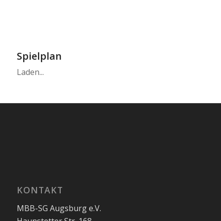
Spielplan
Laden...
KONTAKT
MBB-SG Augsburg e.V.
Haunstetter Str. 168