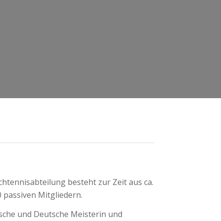
htennisabteilung besteht zur Zeit aus ca.
0 passiven Mitgliedern.
ische und Deutsche Meisterin und