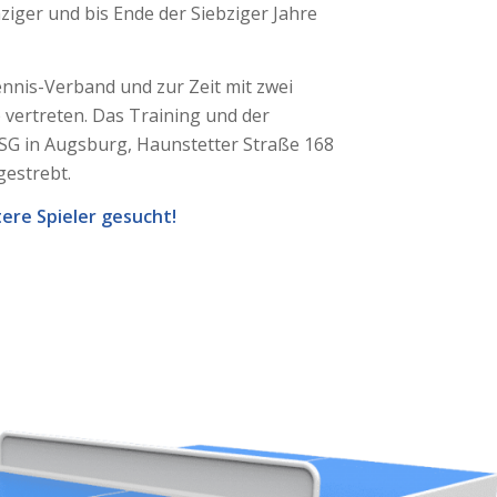
ziger und bis Ende der Siebziger Jahre
ennis-Verband und zur Zeit mit zwei
vertreten. Das Training und der
-SG in Augsburg, Haunstetter Straße 168
gestrebt.
re Spieler gesucht!