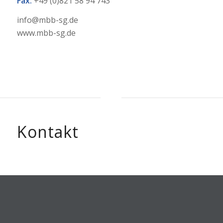
Fax:
+49 (0)821 58 94 743
info@mbb-sg.de
www.mbb-sg.de
Kontakt