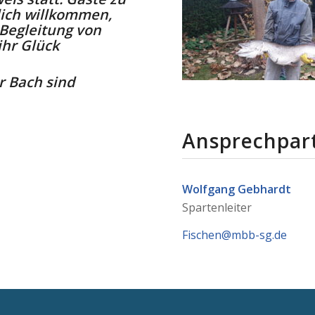
lich willkommen,
Begleitung von
ihr Glück
r Bach sind
Ansprechpar
Wolfgang Gebhardt
Spartenleiter
Fischen@mbb-sg.de