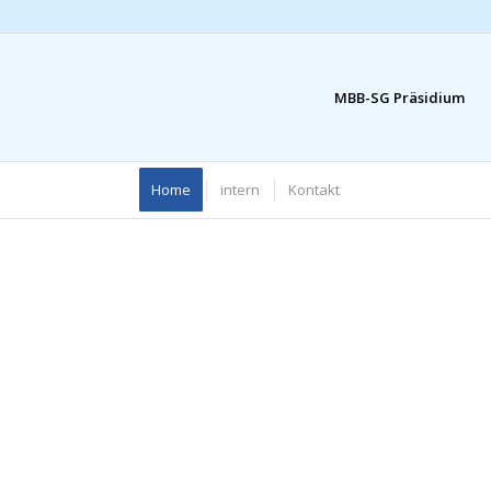
MBB-SG Präsidium
Home
intern
Kontakt