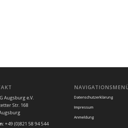
TAKT
NAVIGATIONSMEN
 Augsburg e.V.
Datenschutzerklärung
etter Str. 168
Impressum
 Augsburg
Anmeldung
n:
+49 (0)821 58 94 544