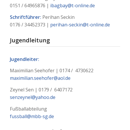
0151 / 64965876 |
ibagbay@t-online.de
Schriftführer:
Perihan Seckin
0176 / 34452373 |
perihan-seckin@t-online.de
Jugendleitung
Jugendleiter:
Maximilian Seehofer | 0174 / 4730622
maximilian.seehofer@aol.de
Zeynel Sen | 0179 / 6407172
senzeynel@yahoo.de
Fußballabteilung
fussball@mbb-sg.de