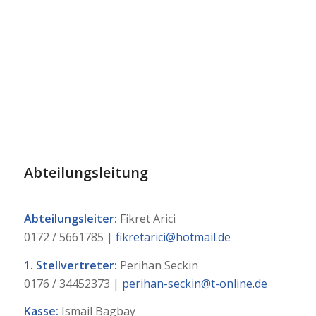
Abteilungsleitung
Fußball
Abteilungsleitung
Abteilungsleiter:
Fikret Arici
0172 / 5661785 |
fikretarici@hotmail.de
1. Stellvertreter:
Perihan Seckin
0176 / 34452373 |
perihan-seckin@t-online.de
Kasse:
Ismail Bagbay