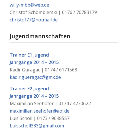
willy-mbb@web.de
Christof Schombierski | 0176 / 76783179
christof77@hotmail.de
Jugendmannschaften
Trainer E1 Jugend
Jahrgänge 2014 – 2015
Kadir Güragac | 0174 / 6171568
kadir.gueragac@gmx.de
Trainer E2 Jugend
Jahrgänge 2014 – 2015
Maximilian Seehofer | 0174 / 4730622
maximilian.seehofer@aol.de
Luis Scholl | 0173 / 9648557
Luisscholl333@gmail.com