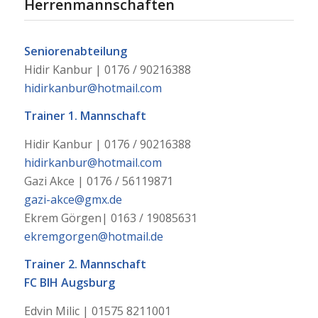
Herrenmannschaften
Seniorenabteilung
Hidir Kanbur | 0176 / 90216388
hidirkanbur@hotmail.com
Trainer 1. Mannschaft
Hidir Kanbur | 0176 / 90216388
hidirkanbur@hotmail.com
Gazi Akce | 0176 / 56119871
gazi-akce@gmx.de
Ekrem Görgen| 0163 / 19085631
ekremgorgen@hotmail.de
Trainer 2. Mannschaft
FC BIH Augsburg
Edvin Milic | 01575 8211001