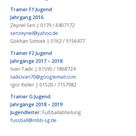
Trainer F1 Jugend
Jahrgang 2016
Zeynel Sen | 0179 / 6407172
senzeynel@yahoo.de
Gökhan Simsek | 0162 / 9156477
Trainer F2 Jugend
Jahrgänge 2017 – 2018
Ivan Tadic | 01590 / 1868724
tadicivan70@googlemail.com
Igor Keller | 01520 / 7157982
Trainer G Jugend
Jahrgänge 2018 – 2019
Jugendleiter:
Fußballabteilung
fussball@mbb-sg.de