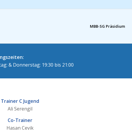
MBB-SG Präsidium
ingszeiten:
ag: & Donnerstag: 19:30 bis 21:00
Trainer C Jugend
Ali Serengil
Co-Trainer
Hasan Cevik