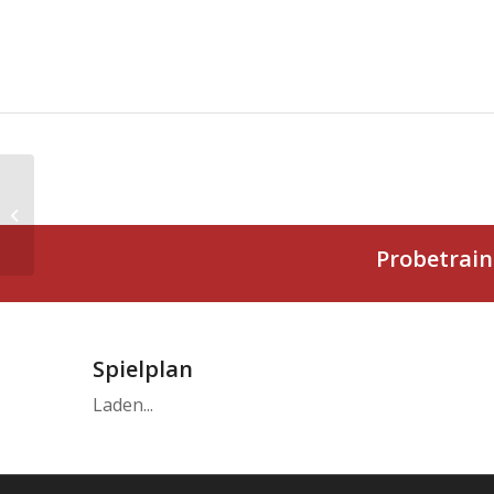
D1 Jugend
Probetrain
Spielplan
Laden...