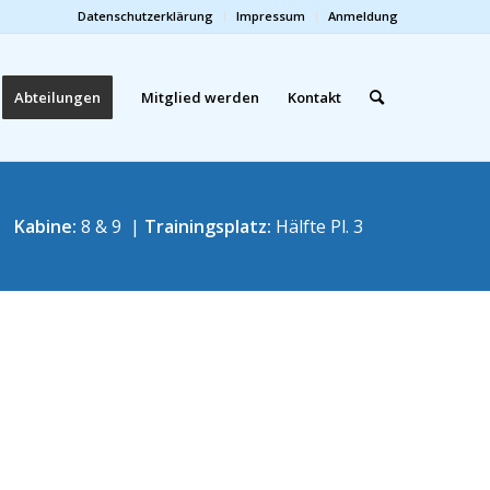
Datenschutzerklärung
Impressum
Anmeldung
Abteilungen
Mitglied werden
Kontakt
Kabine:
8 & 9 |
Trainingsplatz:
Hälfte Pl. 3