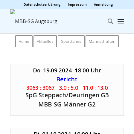
Datenschutzerklärung
Impressum
Anmeldung
Home
Aktuelles
Sportliches
Mannschaften
Do. 19.09.2024 18:00 Uhr
Bericht
3063 : 3067 3,0 : 5,0 11,0 : 13,0
SpG Steppach/Deuringen G3
MBB-SG Männer G2
Di. 01.10.2024 19:00 Uhr