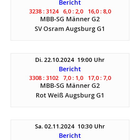
Bericht
3238 : 3124 6,0 : 2,0 16,0 : 8,0
MBB-SG Männer G2
SV Osram Augsburg G1
Di. 22.10.2024 19:00 Uhr
Bericht
3308 : 3102 7,0 : 1,0 17,0 : 7,0
MBB-SG Männer G2
Rot Weiß Augsburg G1
Sa. 02.11.2024 10:30 Uhr
Bericht