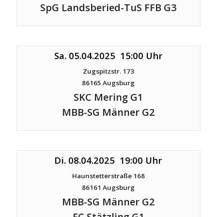
SpG Landsberied-TuS FFB G3
Sa. 05.04.2025 15:00 Uhr
Zugspitzstr. 173
86165 Augsburg
SKC Mering G1
MBB-SG Männer G2
Di. 08.04.2025 19:00 Uhr
Haunstetterstraße 168
86161 Augsburg
MBB-SG Männer G2
FC Stätzling G1