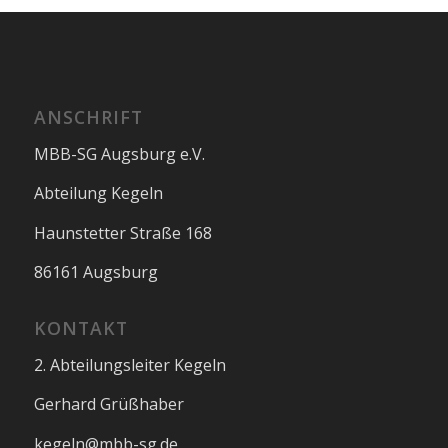
ANSCHRIFT
MBB-SG Augsburg e.V.
Abteilung Kegeln
Haunstetter Straße 168
86161 Augsburg
KONTAKT
2. Abteilungsleiter Kegeln
Gerhard Grüßhaber
kegeln@mbb-sg.de