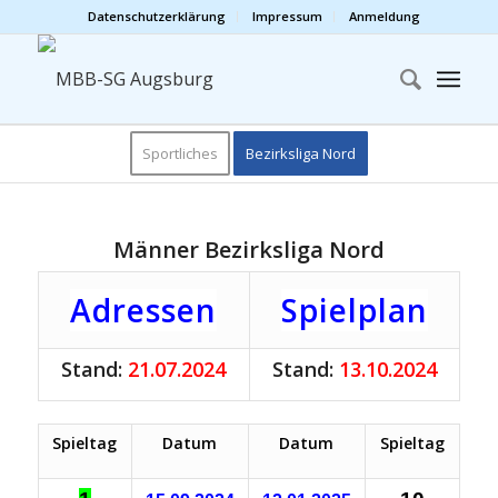
Datenschutzerklärung
Impressum
Anmeldung
Sportliches
Bezirksliga Nord
Männer Bezirksliga Nord
Adressen
Spielplan
Stand:
21.07.2024
Stand:
13.10.2024
Spieltag
Datum
Datum
Spieltag