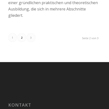
einer gründlichen praktischen und theoretischen
Ausbildung, die sich in mehrere Abschnitte
gliedert.
1
2
3
Seite 2 von 3
KONTAKT