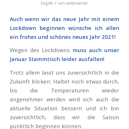
/
Segeln
von
webmaster
Auch wenn wir das neue Jahr mit einem
Lockdown beginnen wünsche ich allen
ein frohes und schönes neues Jahr 2021!
Wegen des Lockdowns
muss auch unser
Januar Stammtisch leider ausfallen!
Trotz allem lasst uns zuversichtlich in die
Zukunft blicken: Haltet noch etwas durch,
bis die Temperaturen wieder
angenehmer werden wird sich auch die
aktuelle Situation bessern und ich bin
zuversichtlich, dass wir die Saison
pünktlich beginnen können.