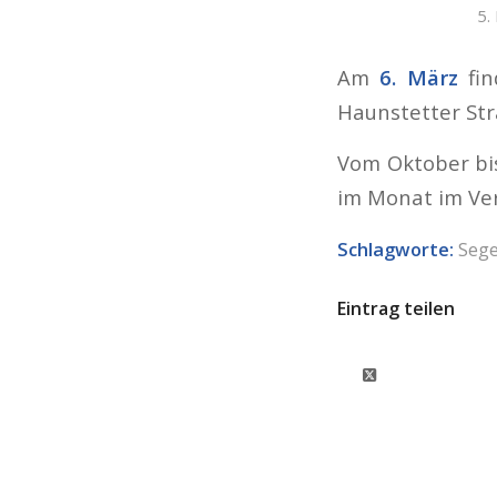
5.
Am
6. März
fi
Haunstetter Str
Vom Oktober bis
im Monat im Ver
Schlagworte:
Seg
Eintrag teilen