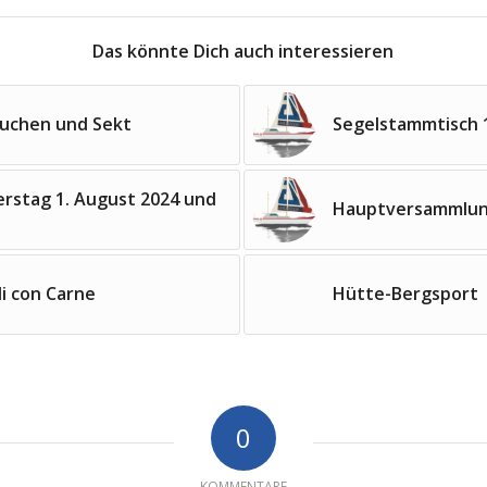
Das könnte Dich auch interessieren
Kuchen und Sekt
Segelstammtisch 1
rstag 1. August 2024 und
Hauptversammlung
li con Carne
Hütte-Bergsport
0
KOMMENTARE