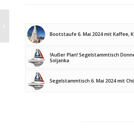
Ab März starten wir in die
Rückrunde
Bootstaufe 6. Mai 2024 mit Kaffee, 
!Außer Plan! Segelstammtisch Donne
Soljanka
Segelstammtisch 6. Mai 2024 mit Chi