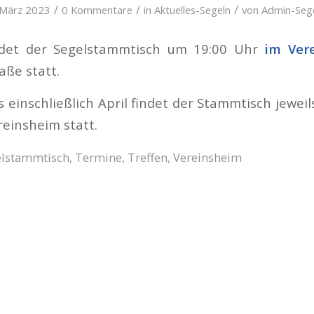
/
/
/
 März 2023
0 Kommentare
in
Aktuelles-Segeln
von
Admin-Seg
ndet der Segelstammtisch um 19:00 Uhr
im Ver
aße statt.
 einschließlich April findet der Stammtisch jewei
einsheim statt.
elstammtisch
,
Termine
,
Treffen
,
Vereinsheim