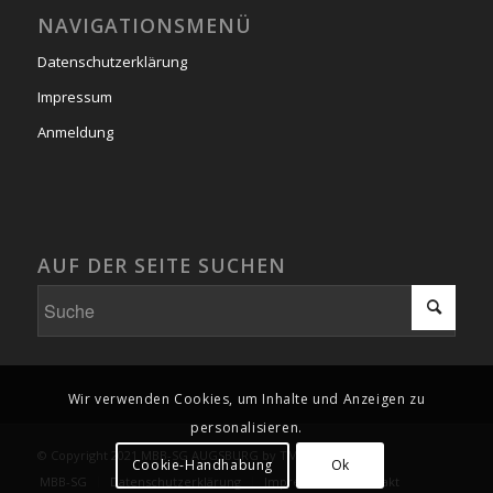
NAVIGATIONSMENÜ
Datenschutzerklärung
Impressum
Anmeldung
AUF DER SEITE SUCHEN
Wir verwenden Cookies, um Inhalte und Anzeigen zu
personalisieren.
© Copyright 2021 MBB-SG AUGSBURG by TMA-GraphPics
Cookie-Handhabung
Ok
MBB-SG
Datenschutzerklärung
Impressum
Kontakt